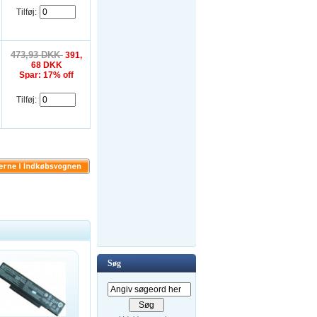
Tilføj:
473,93 DKK
391,
68 DKK
Spar: 17% off
Tilføj:
Søg