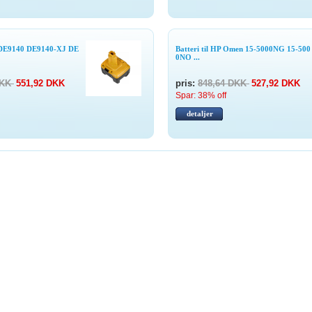
DE9140 DE9140-XJ DE
Batteri til HP Omen 15-5000NG 15-500
0NO ...
DKK
551,92 DKK
pris:
848,64 DKK
527,92 DKK
Spar: 38% off
detaljer