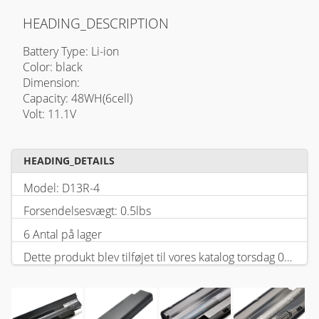
HEADING_DESCRIPTION
Battery Type: Li-ion
Color: black
Dimension:
Capacity: 48WH(6cell)
Volt: 11.1V
HEADING_DETAILS
Model: D13R-4
Forsendelsesvægt: 0.5lbs
6 Antal på lager
Dette produkt blev tilføjet til vores katalog torsdag 05 februar, 2026.