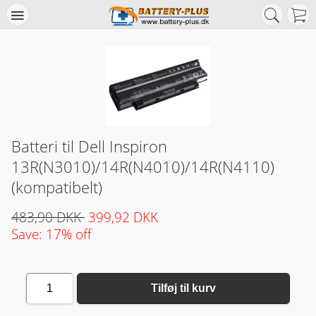
Batteri til Dell Inspiron
13R(N3010)/14R(N4010)/14R(N4110)
(kompatibelt)
483,90 DKK
399,92 DKK
Save: 17% off
1
Tilføj til kurv