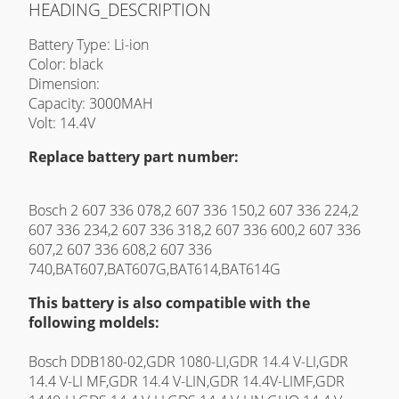
HEADING_DESCRIPTION
Battery Type: Li-ion
Color: black
Dimension:
Capacity: 3000MAH
Volt: 14.4V
Replace battery part number:
Bosch 2 607 336 078,2 607 336 150,2 607 336 224,2
607 336 234,2 607 336 318,2 607 336 600,2 607 336
607,2 607 336 608,2 607 336
740,BAT607,BAT607G,BAT614,BAT614G
This battery is also compatible with the
following moldels:
Bosch DDB180-02,GDR 1080-LI,GDR 14.4 V-LI,GDR
14.4 V-LI MF,GDR 14.4 V-LIN,GDR 14.4V-LIMF,GDR