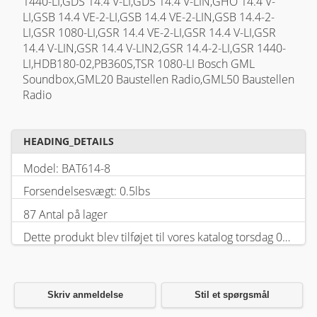
1440-LI,GDS 14.4 V-LI,GDS 14.4 V-LIN,GHO 14.4 V-
LI,GSB 14.4 VE-2-LI,GSB 14.4 VE-2-LIN,GSB 14.4-2-
LI,GSR 1080-LI,GSR 14.4 VE-2-LI,GSR 14.4 V-LI,GSR
14.4 V-LIN,GSR 14.4 V-LIN2,GSR 14.4-2-LI,GSR 1440-
LI,HDB180-02,PB360S,TSR 1080-LI Bosch GML
Soundbox,GML20 Baustellen Radio,GML50 Baustellen
Radio
HEADING_DETAILS
Model: BAT614-8
Forsendelsesvægt: 0.5lbs
87 Antal på lager
Dette produkt blev tilføjet til vores katalog torsdag 05 februar, 2026.
Skriv anmeldelse
Stil et spørgsmål