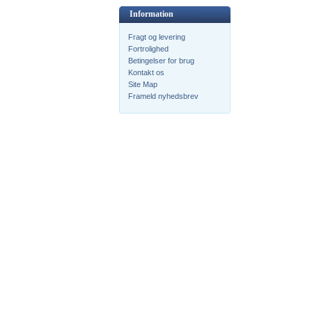
Information
Fragt og levering
Fortrolighed
Betingelser for brug
Kontakt os
Site Map
Frameld nyhedsbrev