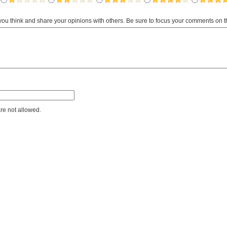
 you think and share your opinions with others. Be sure to focus your comments on t
e not allowed.