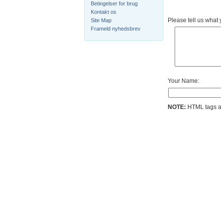
Betingelser for brug
Kontakt os
Please tell us what
Site Map
Frameld nyhedsbrev
Your Name:
NOTE:
HTML tags ar