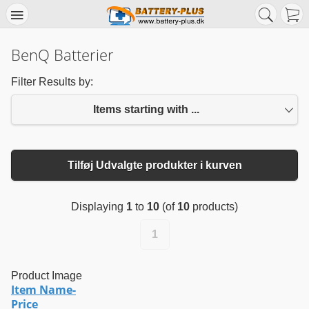
BenQ Batterier
Filter Results by:
Items starting with ...
Tilføj Udvalgte produkter i kurven
Displaying
1
to
10
(of
10
products)
1
Product Image
Item Name-
Price