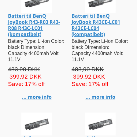
Batteri til BenQ
Batteri til BenQ
JoyBook R43-R03 R43-
JoyBook R43CE-LC01
R08 R43C-LC01
R43CE-LC04
(kompatibelt)
(kompatibelt)
Battery Type: Li-ion Color:
Battery Type: Li-ion Color:
black Dimension:
black Dimension:
Capacity 4400mah Volt:
Capacity 4400mah Volt:
11.1V
11.1V
483,90 DKK
483,90 DKK
399,92 DKK
399,92 DKK
Save: 17% off
Save: 17% off
... more info
... more info