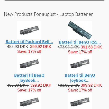
New Products For august - Laptop Batterier
Batteri til Packard Bell...
Batteri til BenQ R55...
483,90 DKK
399,92 DKK
473,93 DKK
391,68 DKK
Save: 17% off
Save: 17% off
Batteri til BenQ
Batteri til BenQ
JoyBook...
JoyBook...
483,90 DKK
399,92 DKK
483,90 DKK
399,92 DKK
Save: 17% off
Save: 17% off