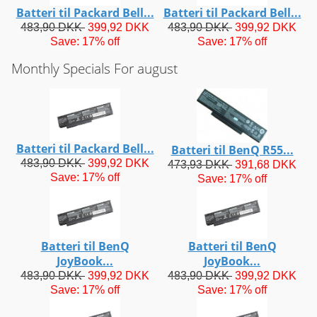
Batteri til Packard Bell...
Batteri til Packard Bell...
483,90 DKK
399,92 DKK
483,90 DKK
399,92 DKK
Save: 17% off
Save: 17% off
Monthly Specials For august
Batteri til Packard Bell...
Batteri til BenQ R55...
483,90 DKK
399,92 DKK
473,93 DKK
391,68 DKK
Save: 17% off
Save: 17% off
Batteri til BenQ
Batteri til BenQ
JoyBook...
JoyBook...
483,90 DKK
399,92 DKK
483,90 DKK
399,92 DKK
Save: 17% off
Save: 17% off