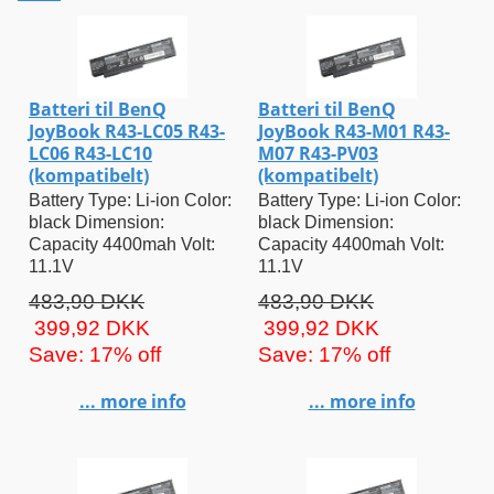
Batteri til BenQ
Batteri til BenQ
JoyBook R43-LC05 R43-
JoyBook R43-M01 R43-
LC06 R43-LC10
M07 R43-PV03
(kompatibelt)
(kompatibelt)
Battery Type: Li-ion Color:
Battery Type: Li-ion Color:
black Dimension:
black Dimension:
Capacity 4400mah Volt:
Capacity 4400mah Volt:
11.1V
11.1V
483,90 DKK
483,90 DKK
399,92 DKK
399,92 DKK
Save: 17% off
Save: 17% off
... more info
... more info