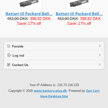
Batteri til Packard Bell...
Batteri til Packard Bell...
483,90 DKK
399,92 DKK
483,90 DKK
399,92 DKK
Save: 17% off
Save: 17% off
Forside
Log ind
Contact Us
Your IP Address is: 216.73.216.133
www.battery-plus.dk
Zen Cart
Copyright © 2026
. Powered by
View Desktop Site