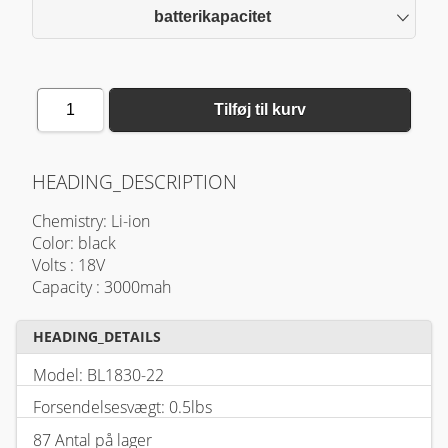
batterikapacitet
1
Tilføj til kurv
HEADING_DESCRIPTION
Chemistry: Li-ion
Color: black
Volts : 18V
Capacity : 3000mah
HEADING_DETAILS
Model: BL1830-22
Forsendelsesvægt: 0.5lbs
87 Antal på lager