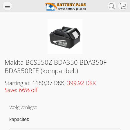
Makita BCS550Z BDA350 BDA350F
BDA350RFE (kompatibelt)
Starting at:
1180,37 DKK
399,92 DKK
Save: 66% off
Vælg venligst:
kapacitet: