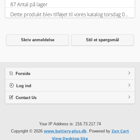
87 Antal på lager
Dette produkt blev tilføjet til vores katalog torsdag 05 februar, 2026.
Skriv anmeldelse
Stil et spørgsmål
Forside
Log ind
Contact Us
Your IP Address is: 216.73.217.74
www.battery-plus.dk
Zen Cart
Copyright © 2026
. Powered by
View Desktop Site