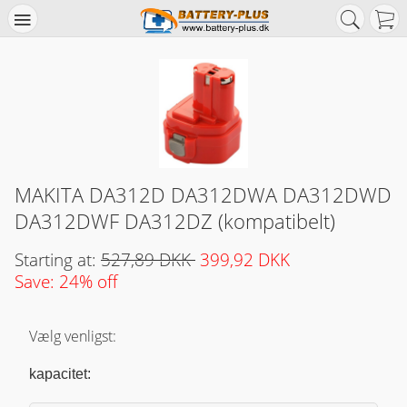
MAKITA DA312D DA312DWA DA312DWD
DA312DWF DA312DZ (kompatibelt)
Starting at:
527,89 DKK
399,92 DKK
Save: 24% off
Vælg venligst:
kapacitet: