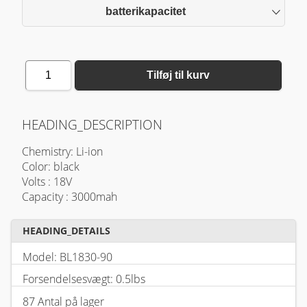
batterikapacitet
1
Tilføj til kurv
HEADING_DESCRIPTION
Chemistry: Li-ion
Color: black
Volts : 18V
Capacity : 3000mah
HEADING_DETAILS
Model: BL1830-90
Forsendelsesvægt: 0.5lbs
87 Antal på lager