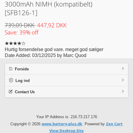
3000mAh NIMH (kompatibelt)
[SFB126-1]
739,09 DKK
447,92 DKK
Save: 39% off
Hurtig forsendelse god vare. meget god sælger
Date Added: 03/12/2025 by Marc Quod
Forside
Log ind
Contact Us
Your IP Address is: 216.73.217.176
www.battery-plus.dk
Zen Cart
Copyright © 2026
. Powered by
View Desktop Site