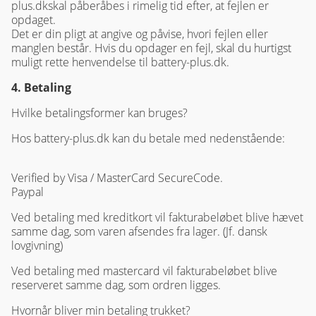
plus.dkskal påberåbes i rimelig tid efter, at fejlen er
opdaget.
Det er din pligt at angive og påvise, hvori fejlen eller
manglen består. Hvis du opdager en fejl, skal du hurtigst
muligt rette henvendelse til battery-plus.dk.
4. Betaling
Hvilke betalingsformer kan bruges?
Hos battery-plus.dk kan du betale med nedenstående:
Verified by Visa / MasterCard SecureCode.
Paypal
Ved betaling med kreditkort vil fakturabeløbet blive hævet
samme dag, som varen afsendes fra lager. (Jf. dansk
lovgivning)
Ved betaling med mastercard vil fakturabeløbet blive
reserveret samme dag, som ordren ligges.
Hvornår bliver min betaling trukket?