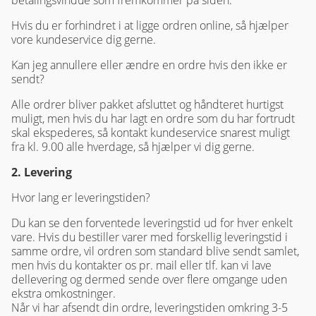
betalingsvindue som fremkommer på siden.
Hvis du er forhindret i at ligge ordren online, så hjælper
vore kundeservice dig gerne.
Kan jeg annullere eller ændre en ordre hvis den ikke er
sendt?
Alle ordrer bliver pakket afsluttet og håndteret hurtigst
muligt, men hvis du har lagt en ordre som du har fortrudt
skal ekspederes, så kontakt kundeservice snarest muligt
fra kl. 9.00 alle hverdage, så hjælper vi dig gerne.
2. Levering
Hvor lang er leveringstiden?
Du kan se den forventede leveringstid ud for hver enkelt
vare. Hvis du bestiller varer med forskellig leveringstid i
samme ordre, vil ordren som standard blive sendt samlet,
men hvis du kontakter os pr. mail eller tlf. kan vi lave
dellevering og dermed sende over flere omgange uden
ekstra omkostninger.
Når vi har afsendt din ordre, leveringstiden omkring 3-5