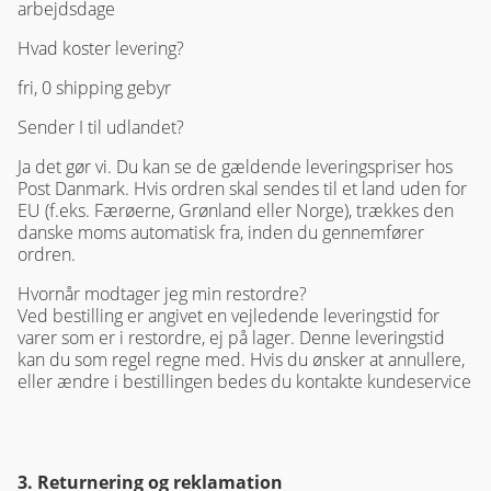
arbejdsdage
Hvad koster levering?
fri, 0 shipping gebyr
Sender I til udlandet?
Ja det gør vi. Du kan se de gældende leveringspriser hos
Post Danmark. Hvis ordren skal sendes til et land uden for
EU (f.eks. Færøerne, Grønland eller Norge), trækkes den
danske moms automatisk fra, inden du gennemfører
ordren.
Hvornår modtager jeg min restordre?
Ved bestilling er angivet en vejledende leveringstid for
varer som er i restordre, ej på lager. Denne leveringstid
kan du som regel regne med. Hvis du ønsker at annullere,
eller ændre i bestillingen bedes du kontakte kundeservice
3. Returnering og reklamation