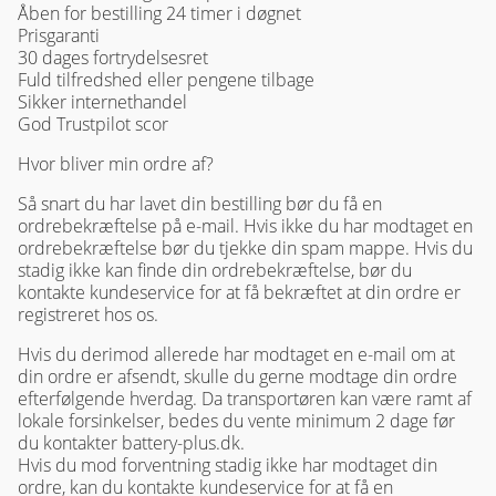
Åben for bestilling 24 timer i døgnet
Prisgaranti
30 dages fortrydelsesret
Fuld tilfredshed eller pengene tilbage
Sikker internethandel
God Trustpilot scor
Hvor bliver min ordre af?
Så snart du har lavet din bestilling bør du få en
ordrebekræftelse på e-mail. Hvis ikke du har modtaget en
ordrebekræftelse bør du tjekke din spam mappe. Hvis du
stadig ikke kan finde din ordrebekræftelse, bør du
kontakte kundeservice for at få bekræftet at din ordre er
registreret hos os.
Hvis du derimod allerede har modtaget en e-mail om at
din ordre er afsendt, skulle du gerne modtage din ordre
efterfølgende hverdag. Da transportøren kan være ramt af
lokale forsinkelser, bedes du vente minimum 2 dage før
du kontakter battery-plus.dk.
Hvis du mod forventning stadig ikke har modtaget din
ordre, kan du kontakte kundeservice for at få en