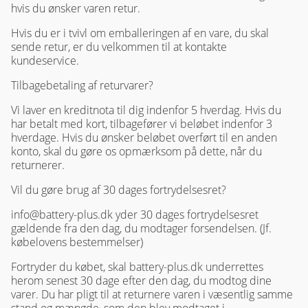
hvis du ønsker varen retur.
Hvis du er i tvivl om emballeringen af en vare, du skal
sende retur, er du velkommen til at kontakte
kundeservice.
Tilbagebetaling af returvarer?
Vi laver en kreditnota til dig indenfor 5 hverdag. Hvis du
har betalt med kort, tilbagefører vi beløbet indenfor 3
hverdage. Hvis du ønsker beløbet overført til en anden
konto, skal du gøre os opmærksom på dette, når du
returnerer.
Vil du gøre brug af 30 dages fortrydelsesret?
info@battery-plus.dk yder 30 dages fortrydelsesret
gældende fra den dag, du modtager forsendelsen. (Jf.
købelovens bestemmelser)
Fortryder du købet, skal battery-plus.dk underrettes
herom senest 30 dage efter den dag, du modtog dine
varer. Du har pligt til at returnere varen i væsentlig samme