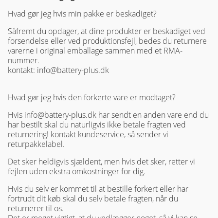
Hvad gør jeg hvis min pakke er beskadiget?
Såfremt du opdager, at dine produkter er beskadiget ved
forsendelse eller ved produktionsfejl, bedes du returnere
varerne i original emballage sammen med et RMA-
nummer.
kontakt: info@battery-plus.dk
Hvad gør jeg hvis den forkerte vare er modtaget?
Hvis info@battery-plus.dk har sendt en anden vare end du
har bestilt skal du naturligvis ikke betale fragten ved
returnering! kontakt kundeservice, så sender vi
returpakkelabel.
Det sker heldigvis sjældent, men hvis det sker, retter vi
fejlen uden ekstra omkostninger for dig.
Hvis du selv er kommet til at bestille forkert eller har
fortrudt dit køb skal du selv betale fragten, når du
returnerer til os.