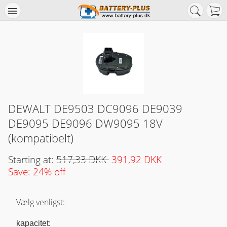
DEWALT DE9503 DC9096 DE9039
DE9095 DE9096 DW9095 18V
(kompatibelt)
Starting at:
517,33 DKK
391,92 DKK
Save: 24% off
Vælg venligst:
kapacitet: