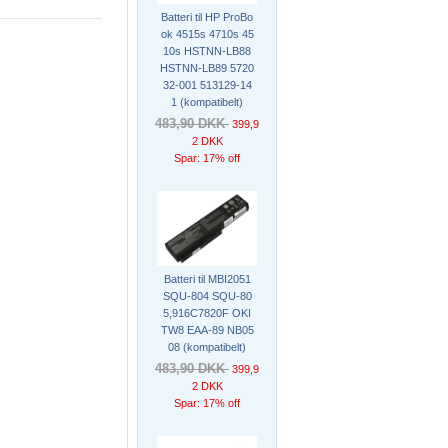
Batteri til HP ProBo
ok 4515s 4710s 45
10s HSTNN-LB88
HSTNN-LB89 5720
32-001 513129-14
1 (kompatibelt)
483,90 DKK
399,9
2 DKK
Spar: 17% off
Batteri til MBI2051
SQU-804 SQU-80
5,916C7820F OKI
TW8 EAA-89 NB05
08 (kompatibelt)
483,90 DKK
399,9
2 DKK
Spar: 17% off