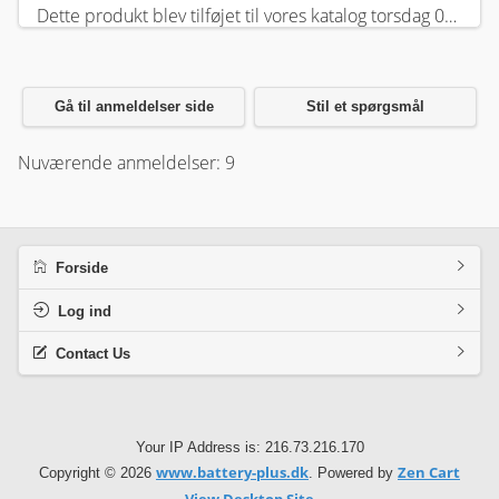
Dette produkt blev tilføjet til vores katalog torsdag 05 februar, 2026.
Gå til anmeldelser side
Stil et spørgsmål
Nuværende anmeldelser: 9
Forside
Log ind
Contact Us
Your IP Address is: 216.73.216.170
www.battery-plus.dk
Zen Cart
Copyright © 2026
. Powered by
View Desktop Site