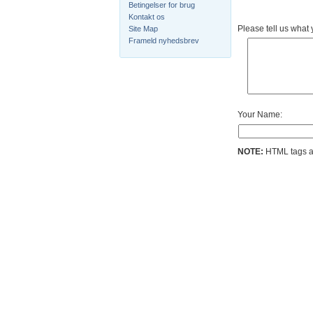
Betingelser for brug
Kontakt os
Please tell us what
Site Map
Frameld nyhedsbrev
Your Name:
NOTE:
HTML tags ar