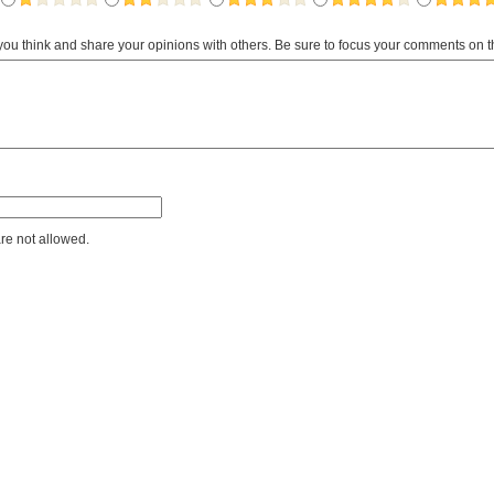
 you think and share your opinions with others. Be sure to focus your comments on t
e not allowed.