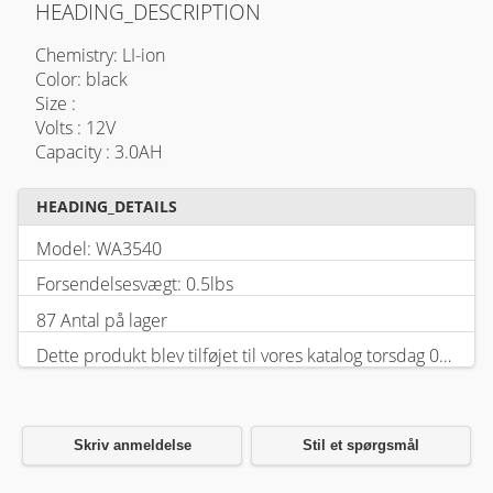
HEADING_DESCRIPTION
Chemistry: LI-ion
Color: black
Size :
Volts : 12V
Capacity : 3.0AH
HEADING_DETAILS
Model: WA3540
Forsendelsesvægt: 0.5lbs
87 Antal på lager
Dette produkt blev tilføjet til vores katalog torsdag 05 februar, 2026.
Skriv anmeldelse
Stil et spørgsmål