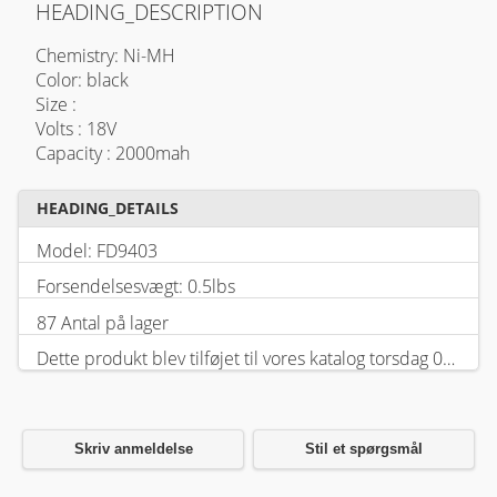
HEADING_DESCRIPTION
Chemistry: Ni-MH
Color: black
Size :
Volts : 18V
Capacity : 2000mah
HEADING_DETAILS
Model: FD9403
Forsendelsesvægt: 0.5lbs
87 Antal på lager
Dette produkt blev tilføjet til vores katalog torsdag 05 februar, 2026.
Skriv anmeldelse
Stil et spørgsmål