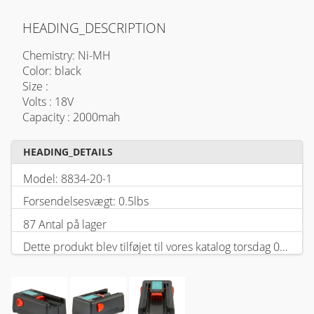
HEADING_DESCRIPTION
Chemistry: Ni-MH
Color: black
Size :
Volts : 18V
Capacity : 2000mah
HEADING_DETAILS
Model: 8834-20-1
Forsendelsesvægt: 0.5lbs
87 Antal på lager
Dette produkt blev tilføjet til vores katalog torsdag 05 februar, 2026.