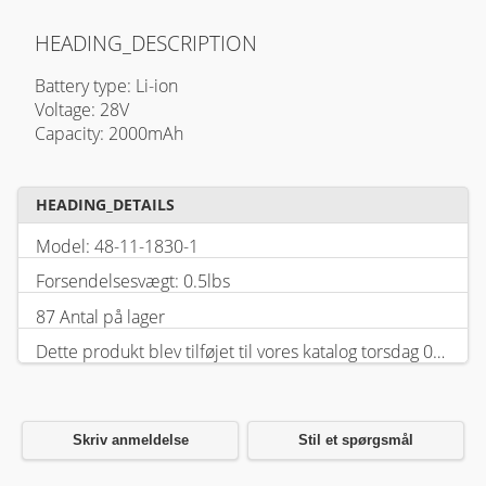
HEADING_DESCRIPTION
Battery type: Li-ion
Voltage: 28V
Capacity: 2000mAh
HEADING_DETAILS
Model: 48-11-1830-1
Forsendelsesvægt: 0.5lbs
87 Antal på lager
Dette produkt blev tilføjet til vores katalog torsdag 05 februar, 2026.
Skriv anmeldelse
Stil et spørgsmål