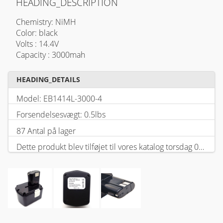
HEADING_DESCRIPTION
Chemistry: NiMH
Color: black
Volts : 14.4V
Capacity : 3000mah
HEADING_DETAILS
Model: EB1414L-3000-4
Forsendelsesvægt: 0.5lbs
87 Antal på lager
Dette produkt blev tilføjet til vores katalog torsdag 05 februar, 2026.