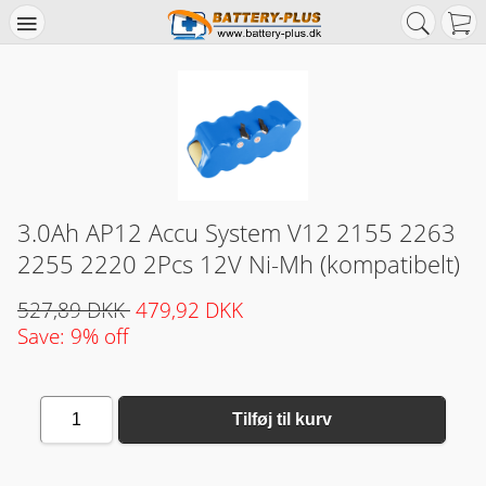
3.0Ah AP12 Accu System V12 2155 2263
2255 2220 2Pcs 12V Ni-Mh (kompatibelt)
527,89 DKK
479,92 DKK
Save: 9% off
1
Tilføj til kurv