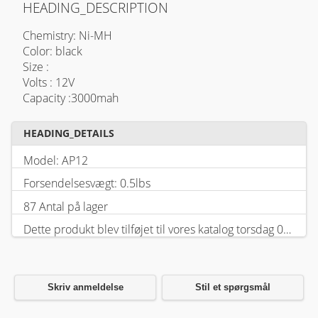
HEADING_DESCRIPTION
Chemistry: Ni-MH
Color: black
Size :
Volts : 12V
Capacity :3000mah
HEADING_DETAILS
Model: AP12
Forsendelsesvægt: 0.5lbs
87 Antal på lager
Dette produkt blev tilføjet til vores katalog torsdag 05 februar, 2026.
Skriv anmeldelse
Stil et spørgsmål