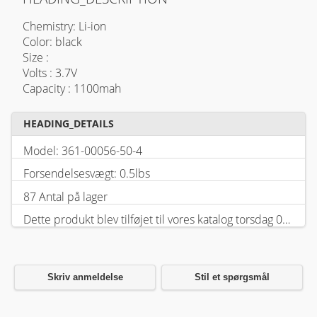
Chemistry: Li-ion
Color: black
Size :
Volts : 3.7V
Capacity : 1100mah
HEADING_DETAILS
Model: 361-00056-50-4
Forsendelsesvægt: 0.5lbs
87 Antal på lager
Dette produkt blev tilføjet til vores katalog torsdag 05 februar, 2026.
Skriv anmeldelse
Stil et spørgsmål