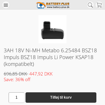
3AH 18V Ni-MH Metabo 6.25484 BSZ18
Impuls BSZ18 Impuls Li Power KSAP18
(kompatibelt)
696,85 DKK
447,92 DKK
Save: 36% off
1
Tilføj til kurv