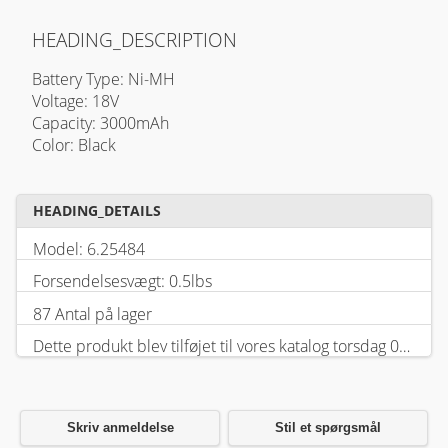
HEADING_DESCRIPTION
Battery Type: Ni-MH
Voltage: 18V
Capacity: 3000mAh
Color: Black
HEADING_DETAILS
Model: 6.25484
Forsendelsesvægt: 0.5lbs
87 Antal på lager
Dette produkt blev tilføjet til vores katalog torsdag 05 februar, 2026.
Skriv anmeldelse
Stil et spørgsmål