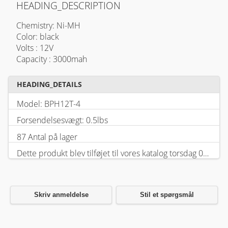
HEADING_DESCRIPTION
Chemistry: Ni-MH
Color: black
Volts : 12V
Capacity : 3000mah
HEADING_DETAILS
Model: BPH12T-4
Forsendelsesvægt: 0.5lbs
87 Antal på lager
Dette produkt blev tilføjet til vores katalog torsdag 05 februar, 2026.
Skriv anmeldelse
Stil et spørgsmål