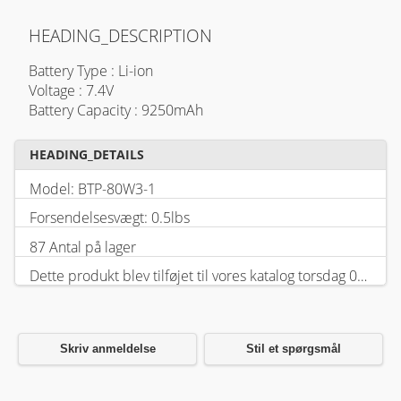
HEADING_DESCRIPTION
Battery Type : Li-ion
Voltage : 7.4V
Battery Capacity : 9250mAh
HEADING_DETAILS
Model: BTP-80W3-1
Forsendelsesvægt: 0.5lbs
87 Antal på lager
Dette produkt blev tilføjet til vores katalog torsdag 05 februar, 2026.
Skriv anmeldelse
Stil et spørgsmål