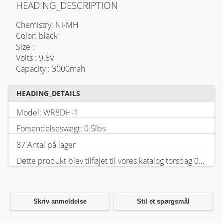
HEADING_DESCRIPTION
Chemistry: NI-MH
Color: black
Size :
Volts : 9.6V
Capacity : 3000mah
HEADING_DETAILS
Model: WR8DH-1
Forsendelsesvægt: 0.5lbs
87 Antal på lager
Dette produkt blev tilføjet til vores katalog torsdag 05 februar, 2026.
Skriv anmeldelse
Stil et spørgsmål