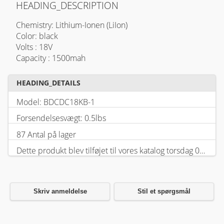
HEADING_DESCRIPTION
Chemistry: Lithium-Ionen (LiIon)
Color: black
Volts : 18V
Capacity : 1500mah
HEADING_DETAILS
Model: BDCDC18KB-1
Forsendelsesvægt: 0.5lbs
87 Antal på lager
Dette produkt blev tilføjet til vores katalog torsdag 05 februar, 2026.
Skriv anmeldelse
Stil et spørgsmål