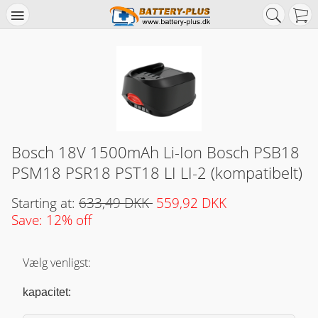
Bosch 18V 1500mAh Li-Ion Bosch PSB18
PSM18 PSR18 PST18 LI LI-2 (kompatibelt)
Starting at:
633,49 DKK
559,92 DKK
Save: 12% off
Vælg venligst:
kapacitet: