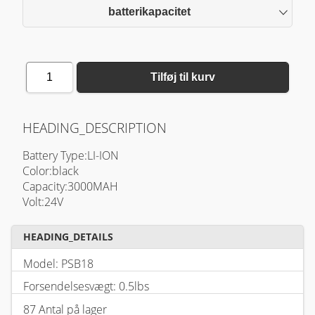
batterikapacitet
1
Tilføj til kurv
HEADING_DESCRIPTION
Battery Type:LI-ION
Color:black
Capacity:3000MAH
Volt:24V
HEADING_DETAILS
Model: PSB18
Forsendelsesvægt: 0.5lbs
87 Antal på lager