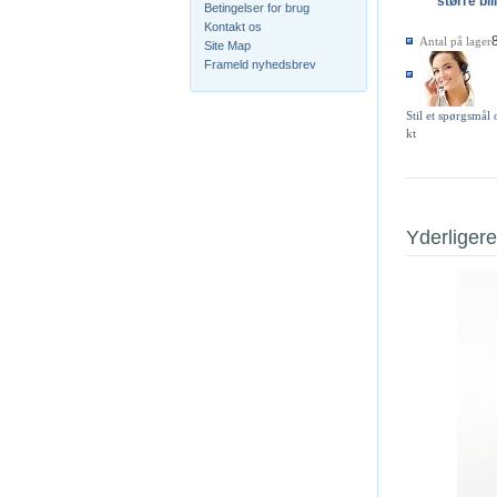
større bil
Betingelser for brug
Kontakt os
Antal på lager
Site Map
Frameld nyhedsbrev
Stil et spørgsmål
kt
Yderligere