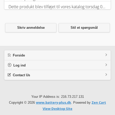
Dette produkt blev tilføjet til vores katalog torsdag 05 februar, 2026.
Skriv anmeldelse
Stil et spørgsmål
Forside
Log ind
Contact Us
Your IP Address is: 216.73.217.131
www.battery-plus.dk
Zen Cart
Copyright © 2026
. Powered by
View Desktop Site