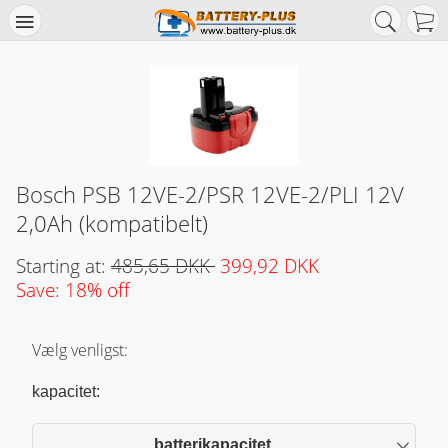
Bosch PSB 12VE-2/PSR 12VE-2/PLI 12V
2,0Ah (kompatibelt)
Starting at:
485,65 DKK
399,92 DKK
Save: 18% off
Vælg venligst:
kapacitet:
batterikapacitet