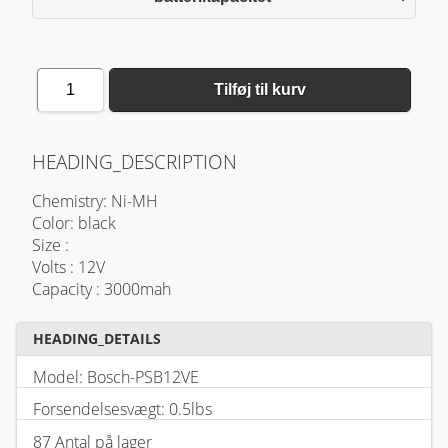
1
Tilføj til kurv
HEADING_DESCRIPTION
Chemistry: Ni-MH
Color: black
Size :
Volts : 12V
Capacity : 3000mah
HEADING_DETAILS
Model: Bosch-PSB12VE
Forsendelsesvægt: 0.5lbs
87 Antal på lager