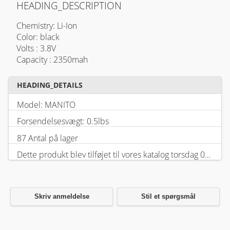
HEADING_DESCRIPTION
Chemistry: Li-Ion
Color: black
Volts : 3.8V
Capacity : 2350mah
HEADING_DETAILS
Model: MANITO
Forsendelsesvægt: 0.5lbs
87 Antal på lager
Dette produkt blev tilføjet til vores katalog torsdag 05 februar, 2026.
Skriv anmeldelse
Stil et spørgsmål