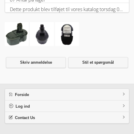
Dette produkt blev tilføjet til vores katalog torsdag 05 februar, 2026.
Skriv anmeldelse
Stil et spørgsmål
Forside
Log ind
Contact Us