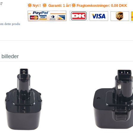
87
Nyt !
Garanti: 1 år!
Fragtomkostninger: 0.00 DKK
 om dette produ
 billeder