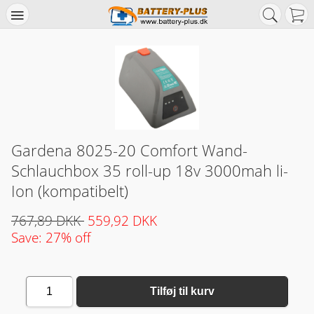
Gardena 8025-20 Comfort Wand-
Schlauchbox 35 roll-up 18v 3000mah li-
Ion (kompatibelt)
767,89 DKK
559,92 DKK
Save: 27% off
1
Tilføj til kurv