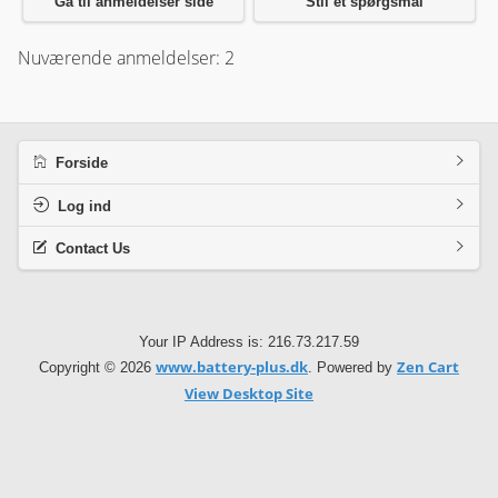
Gå til anmeldelser side
Stil et spørgsmål
Nuværende anmeldelser: 2
Forside
Log ind
Contact Us
Your IP Address is: 216.73.217.59
www.battery-plus.dk
Zen Cart
Copyright © 2026
. Powered by
View Desktop Site