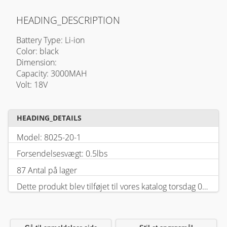
HEADING_DESCRIPTION
Battery Type: Li-ion
Color: black
Dimension:
Capacity: 3000MAH
Volt: 18V
HEADING_DETAILS
Model: 8025-20-1
Forsendelsesvægt: 0.5lbs
87 Antal på lager
Dette produkt blev tilføjet til vores katalog torsdag 05 februar, 2026.