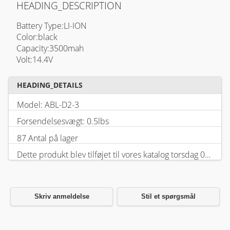
HEADING_DESCRIPTION
Battery Type:LI-ION
Color:black
Capacity:3500mah
Volt:14.4V
HEADING_DETAILS
Model: ABL-D2-3
Forsendelsesvægt: 0.5lbs
87 Antal på lager
Dette produkt blev tilføjet til vores katalog torsdag 05 februar, 2026.
Skriv anmeldelse
Stil et spørgsmål