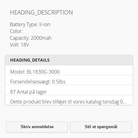
HEADING_DESCRIPTION
Battery Type: li-ion
Color:
Capacity: 2000mah
Volt: 18V
HEADING_DETAILS
Model: BL1830G-3000
Forsendelsesvægt: 0.5lbs
87 Antal på lager
Dette produkt blev tilføjet til vores katalog torsdag 05 februar, 2026.
Skriv anmeldelse
Stil et spørgsmål