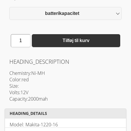
batterikapacitet
1
Tilføj til kurv
HEADING_DESCRIPTION
Chemistry:Ni-MH
Color:red
Size:
Volts:12V
Capacity:2000mah
HEADING_DETAILS
Model: Makita-1220-16