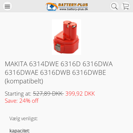
MAKITA 6314DWE 6316D 6316DWA
6316DWAE 6316DWB 6316DWBE
(kompatibelt)
Starting at:
527,89 DKK
399,92 DKK
Save: 24% off
Vælg venligst:
kapacitet: