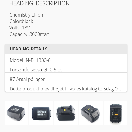
HEADING_DESCRIPTION
Chemistry:Li-ion
Color:black
Volts :18V
Capacity :3000mah
HEADING_DETAILS
Model: N-BL1830-8
Forsendelsesvægt: 0.5lbs
87 Antal på lager
Dette produkt blev tilføjet til vores katalog torsdag 05 februar, 2026.