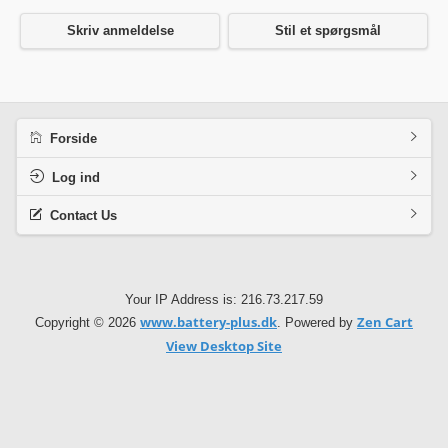
Skriv anmeldelse
Stil et spørgsmål
Forside
Log ind
Contact Us
Your IP Address is: 216.73.217.59
www.battery-plus.dk
Zen Cart
Copyright © 2026
. Powered by
View Desktop Site