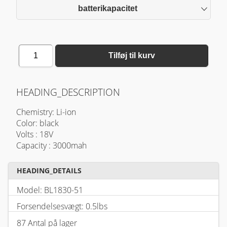
batterikapacitet
1
Tilføj til kurv
HEADING_DESCRIPTION
Chemistry: Li-ion
Color: black
Volts : 18V
Capacity : 3000mah
HEADING_DETAILS
Model: BL1830-51
Forsendelsesvægt: 0.5lbs
87 Antal på lager