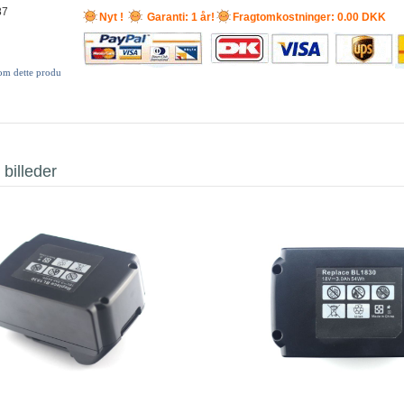
87
Nyt !
Garanti: 1 år!
Fragtomkostninger: 0.00 DKK
 om dette produ
 billeder