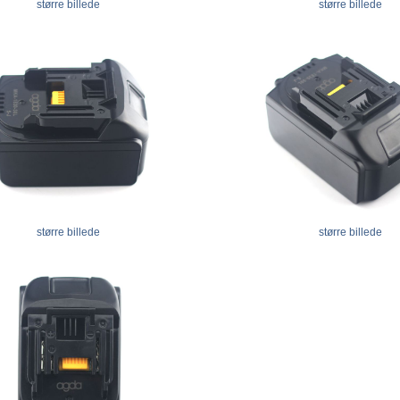
større billede
større billede
større billede
større billede