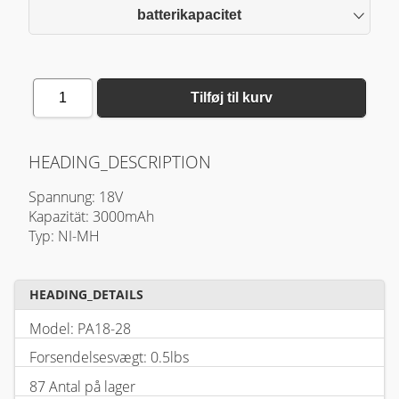
batterikapacitet
1
Tilføj til kurv
HEADING_DESCRIPTION
Spannung: 18V
Kapazität: 3000mAh
Typ: NI-MH
HEADING_DETAILS
Model: PA18-28
Forsendelsesvægt: 0.5lbs
87 Antal på lager