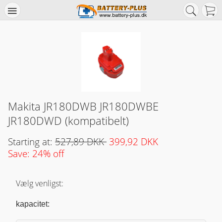
Makita JR180DWB JR180DWBE
JR180DWD (kompatibelt)
Starting at:
527,89 DKK
399,92 DKK
Save: 24% off
Vælg venligst:
kapacitet: