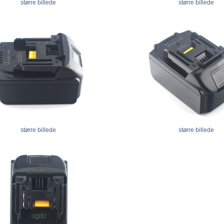
større billede
større billede
større billede
større billede