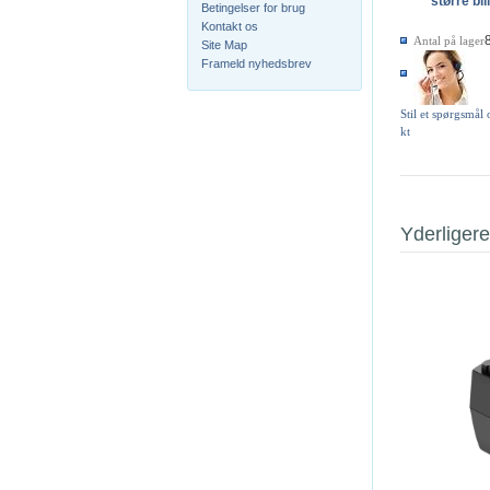
større bil
Betingelser for brug
Kontakt os
Antal på lager
Site Map
Frameld nyhedsbrev
Stil et spørgsmål
kt
Yderligere