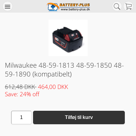
Milwaukee 48-59-1813 48-59-1850 48-
59-1890 (kompatibelt)
612,48 DKK
464,00 DKK
Save: 24% off
1
Tilføj til kurv