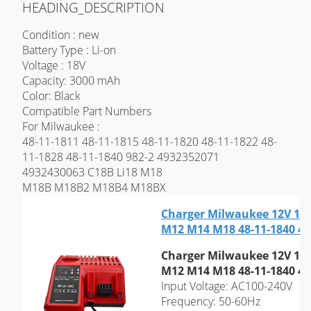
HEADING_DESCRIPTION
Condition : new
Battery Type : Li-on
Voltage : 18V
Capacity: 3000 mAh
Color: Black
Compatible Part Numbers
For Milwaukee :
48-11-1811 48-11-1815 48-11-1820 48-11-1822 48-
11-1828 48-11-1840 982-2 4932352071
4932430063 C18B Li18 M18
M18B M18B2 M18B4 M18BX
Charger Milwaukee 12V 14.
M12 M14 M18 48-11-1840 48
Charger Milwaukee 12V 14.
M12 M14 M18 48-11-1840 48
Input Voltage: AC100-240V
Frequency: 50-60Hz