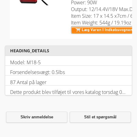
Power: 90W
Output: 12/14.4V/18V Max.DC
Item Size: 17 x 14.5 x7cm / 6.
Item Weight: 544g / 19.19oz
HEADING_DETAILS
Model: M18-5
Forsendelsesvægt: 0.5lbs
87 Antal på lager
Dette produkt blev tilføjet til vores katalog torsdag 05 februar, 2026.
Skriv anmeldelse
Stil et spørgsmål