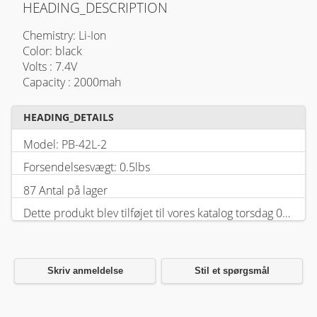
HEADING_DESCRIPTION
Chemistry: Li-Ion
Color: black
Volts : 7.4V
Capacity : 2000mah
HEADING_DETAILS
Model: PB-42L-2
Forsendelsesvægt: 0.5lbs
87 Antal på lager
Dette produkt blev tilføjet til vores katalog torsdag 05 februar, 2026.
Skriv anmeldelse
Stil et spørgsmål