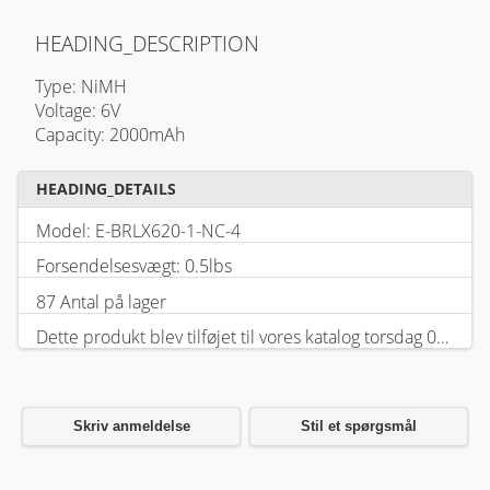
HEADING_DESCRIPTION
Type: NiMH
Voltage: 6V
Capacity: 2000mAh
HEADING_DETAILS
Model: E-BRLX620-1-NC-4
Forsendelsesvægt: 0.5lbs
87 Antal på lager
Dette produkt blev tilføjet til vores katalog torsdag 05 februar, 2026.
Skriv anmeldelse
Stil et spørgsmål