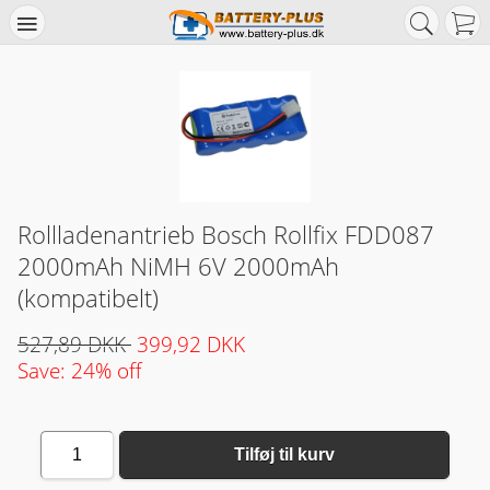
Rollladenantrieb Bosch Rollfix FDD087
2000mAh NiMH 6V 2000mAh
(kompatibelt)
527,89 DKK
399,92 DKK
Save: 24% off
1
Tilføj til kurv