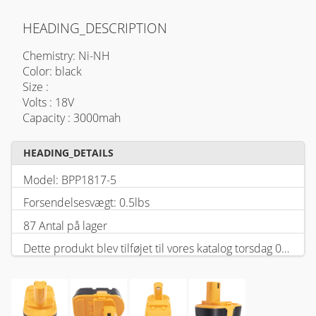
HEADING_DESCRIPTION
Chemistry: Ni-NH
Color: black
Size :
Volts : 18V
Capacity : 3000mah
HEADING_DETAILS
Model: BPP1817-5
Forsendelsesvægt: 0.5lbs
87 Antal på lager
Dette produkt blev tilføjet til vores katalog torsdag 05 februar, 2026.