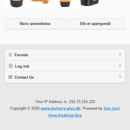
Skriv anmeldelse
Stil et spørgsmål
Forside
Log ind
Contact Us
Your IP Address is: 216.73.216.220
www.battery-plus.dk
Zen Cart
Copyright © 2026
. Powered by
View Desktop Site