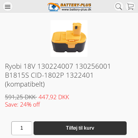
Ryobi 18V 130224007 130256001
B1815S CID-1802P 1322401
(kompatibelt)
591,25 DKK
447,92 DKK
Save: 24% off
1
Tilføj til kurv