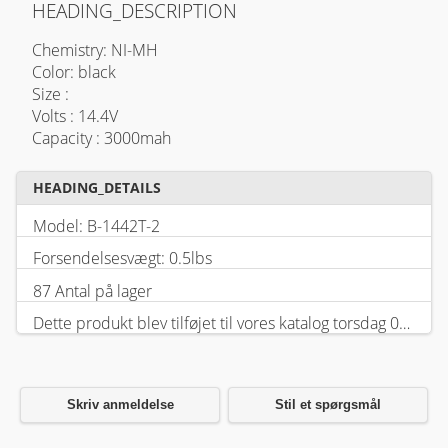
HEADING_DESCRIPTION
Chemistry: NI-MH
Color: black
Size :
Volts : 14.4V
Capacity : 3000mah
HEADING_DETAILS
Model: B-1442T-2
Forsendelsesvægt: 0.5lbs
87 Antal på lager
Dette produkt blev tilføjet til vores katalog torsdag 05 februar, 2026.
Skriv anmeldelse
Stil et spørgsmål