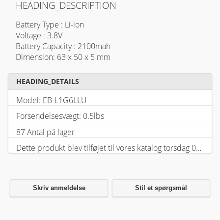
HEADING_DESCRIPTION
Battery Type : Li-ion
Voltage : 3.8V
Battery Capacity : 2100mah
Dimension: 63 x 50 x 5 mm
HEADING_DETAILS
Model: EB-L1G6LLU
Forsendelsesvægt: 0.5lbs
87 Antal på lager
Dette produkt blev tilføjet til vores katalog torsdag 05 februar, 2026.
Skriv anmeldelse
Stil et spørgsmål