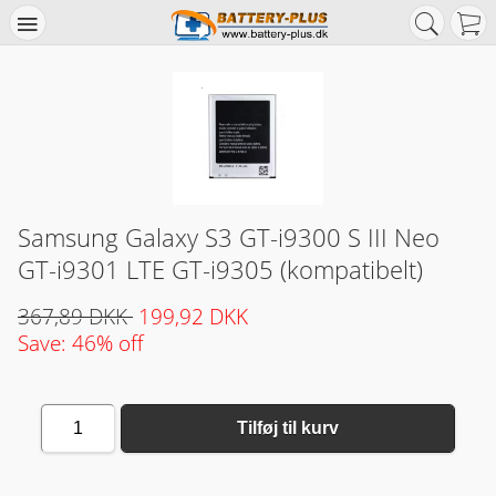
Samsung Galaxy S3 GT-i9300 S III Neo
GT-i9301 LTE GT-i9305 (kompatibelt)
367,89 DKK
199,92 DKK
Save: 46% off
1
Tilføj til kurv