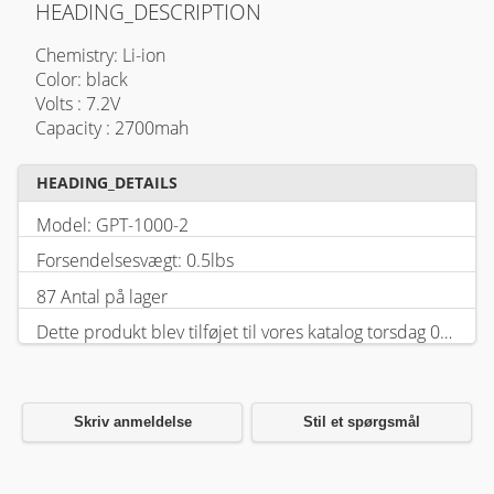
HEADING_DESCRIPTION
Chemistry: Li-ion
Color: black
Volts : 7.2V
Capacity : 2700mah
HEADING_DETAILS
Model: GPT-1000-2
Forsendelsesvægt: 0.5lbs
87 Antal på lager
Dette produkt blev tilføjet til vores katalog torsdag 05 februar, 2026.
Skriv anmeldelse
Stil et spørgsmål